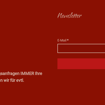
Newsletter
E-Mail
*
ungsanfragen IMMER Ihre
wir für evtl.