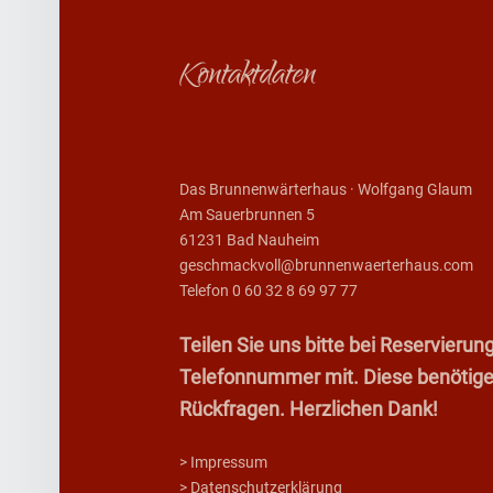
Footer sidebar
Kontaktdaten
Das Brunnenwärterhaus · Wolfgang Glaum
Am Sauerbrunnen 5
61231 Bad Nauheim
geschmackvoll@brunnenwaerterhaus.com
Telefon 0 60 32 8 69 97 77
Teilen Sie uns bitte bei Reservier
Telefonnummer mit. Diese benötigen 
Rückfragen. Herzlichen Dank!
> Impressum
> Datenschutzerklärung