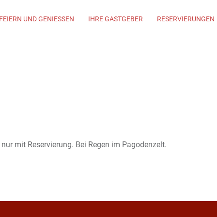
FEIERN UND GENIESSEN
IHRE GASTGEBER
RESERVIERUNGEN
e nur mit Reservierung. Bei Regen im Pagodenzelt.