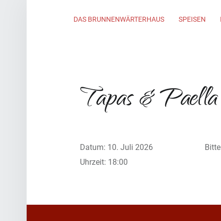
Primary Menu
DAS BRUNNENWÄRTERHAUS
SPEISEN
Tapas & Paella
Datum:
10. Juli 2026
Bitt
Uhrzeit:
18:00