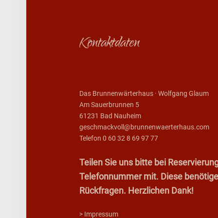
Footer sidebar
Kontaktdaten
Das Brunnenwärterhaus · Wolfgang Glaum
Am Sauerbrunnen 5
61231 Bad Nauheim
geschmackvoll@brunnenwaerterhaus.com
Telefon 0 60 32 8 69 97 77
Teilen Sie uns bitte bei Reservier
Telefonnummer mit. Diese benötigen 
Rückfragen. Herzlichen Dank!
> Impressum