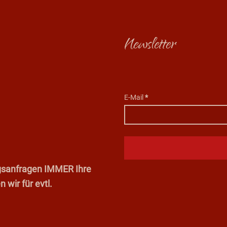
Newsletter
E-Mail
*
ungsanfragen IMMER Ihre
wir für evtl.