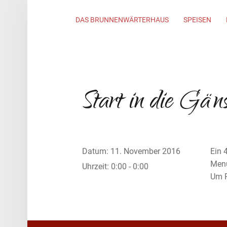
Primary Menu
DAS BRUNNENWÄRTERHAUS
SPEISEN
Start in die Gäns
Datum:
11. November 2016
Ein 
Menü
Uhrzeit:
0:00 - 0:00
Um R