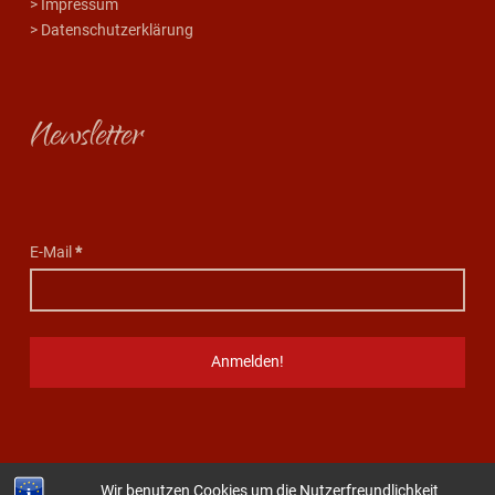
> Impressum
> Datenschutzerklärung
Newsletter
E-Mail
*
© 2026
|
Using
Auberge
WordPress
theme.
|
Wir benutzen Cookies um die Nutzerfreundlichkeit