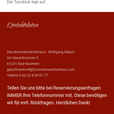
Der Tanzklub legt auf.
Footer sidebar
Kontaktdaten
Das Brunnenwärterhaus · Wolfgang Glaum
Am Sauerbrunnen 5
61231 Bad Nauheim
geschmackvoll@brunnenwaerterhaus.com
Telefon 0 60 32 8 69 97 77
Teilen Sie uns bitte bei Reservierungsanfragen
IMMER Ihre Telefonnummer mit. Diese benötigen
wir für evtl. Rückfragen. Herzlichen Dank!