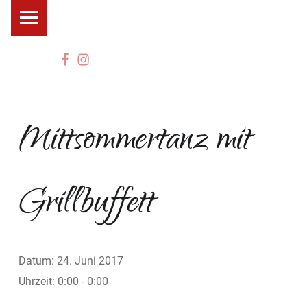
Primary Menu
Facebook
instagram
Mittsommertanz mit
Grillbuffett
Datum:
24. Juni 2017
Uhrzeit:
0:00 - 0:00