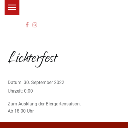
Primary Menu
Facebook
instagram
Lichterfest
Datum:
30. September 2022
Uhrzeit:
0:00
Zum Ausklang der Biergartensaison.
Ab 18.00 Uhr