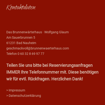
Footer sidebar
Kontaktdaten
Das Brunnenwärterhaus · Wolfgang Glaum
Am Sauerbrunnen 5
61231 Bad Nauheim
geschmackvoll@brunnenwaerterhaus.com
Telefon 0 60 32 8 69 97 77
Teilen Sie uns bitte bei Reservierungsanfragen
IMMER Ihre Telefonnummer mit. Diese benötigen
wir für evtl. Rückfragen. Herzlichen Dank!
> Impressum
> Datenschutzerklärung