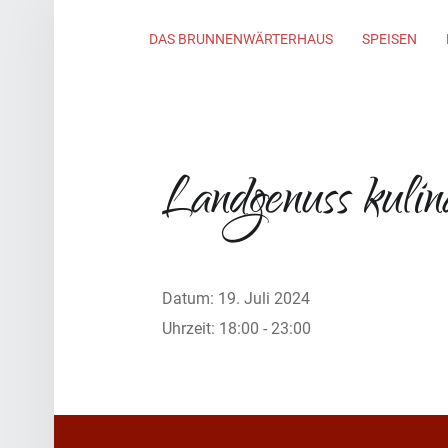
Primary Menu
DAS BRUNNENWÄRTERHAUS
SPEISEN
Landgenuss kulin
Datum:
19. Juli 2024
Uhrzeit:
18:00 - 23:00