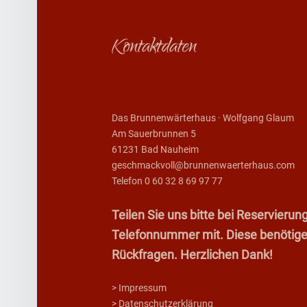
Footer sidebar
Kontaktdaten
Das Brunnenwärterhaus · Wolfgang Glaum
Am Sauerbrunnen 5
61231 Bad Nauheim
geschmackvoll@brunnenwaerterhaus.com
Telefon 0 60 32 8 69 97 77
Teilen Sie uns bitte bei Reservier
Telefonnummer mit. Diese benötigen 
Rückfragen. Herzlichen Dank!
> Impressum
> Datenschutzerklärung