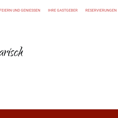
FEIERN UND GENIESSEN
IHRE GASTGEBER
RESERVIERUNGEN
arisch