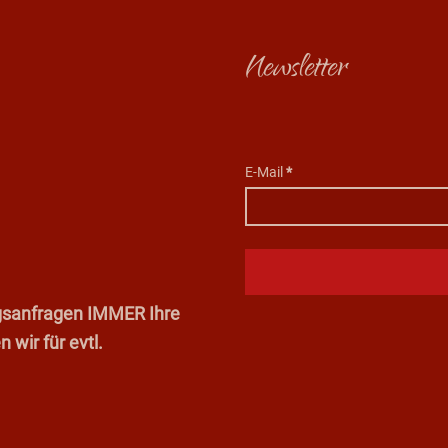
Newsletter
E-Mail
*
ungsanfragen IMMER Ihre
wir für evtl.